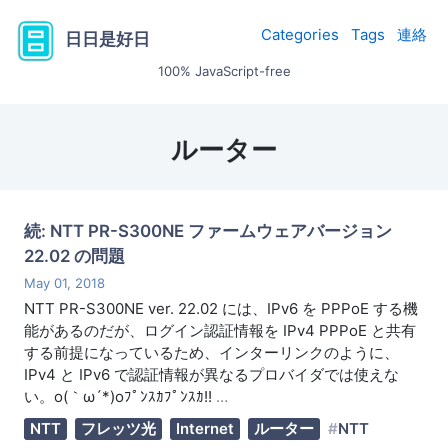
Categories
Tags
連絡
日日是好日
100% JavaScript-free
ルーター
続: NTT PR-S300NE ファームウェアバージョン
22.02 の問題
May 01, 2018
NTT PR-S300NE ver. 22.02 には、IPv6 を PPPoE する機
能があるのだが、ログイン認証情報を IPv4 PPPoE と共有
する前提になっているため、インターリンクのように、
IPv4 と IPv6 で認証情報が異なるプロバイダでは使えな
い。o(｀ω´*)oﾌﾟﾝｽｶﾌﾟﾝｽｶ!!
…
NTT
フレッツ光
Internet
ルーター
NTT