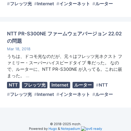
フレッツ光
Internet
インターネット
ルーター
NTT PR-S300NE ファームウェアバージョン 22.02
の問題
Mar 18, 2018
うちは、ドコモ光なのだが、元々はフレッツ光ネクスト フ
ァミリー・スーパーハイスピードタイプ 隼だった。 なの
で、ルーターに、NTT PR-S300NE が入ってる。これに嵌
まった。
…
NTT
フレッツ光
Internet
ルーター
NTT
フレッツ光
Internet
インターネット
ルーター
© 2018-2025 mzch.
Powered by
Hugo
&
Notepadium